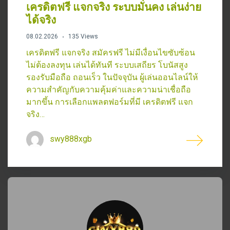
เครดิตฟรี แจกจริง ระบบมั่นคง เล่นง่าย
ได้จริง
08.02.2026
135 Views
เครดิตฟรี แจกจริง สมัครฟรี ไม่มีเงื่อนไขซับซ้อน
ไม่ต้องลงทุน เล่นได้ทันที ระบบเสถียร โบนัสสูง
รองรับมือถือ ถอนเร็ว ในปัจจุบัน ผู้เล่นออนไลน์ให้
ความสำคัญกับความคุ้มค่าและความน่าเชื่อถือ
มากขึ้น การเลือกแพลตฟอร์มที่มี เครดิตฟรี แจก
จริง…
swy888xgb